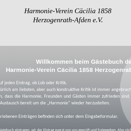
Harmonie-Verein Cäcilia 1858
Herzogenrath-Afden e.V.
Willkommen beim Gästebuch d
Harmonie-Verein Cäcilia 1858 Herzogenrat
f jeden Eintrag, ob Lob oder Kritik.
ürlich am liebsten, aber auch konstruktive Kritik ist immer angebrach
ein, dass die Harmonie, Freunden und Gästen immer zufrieden sind. 
Austausch bereit um die „Harmonie“ wieder herzustellen.
hriebenen Einträgen befinden sich unter dem Eingabeformular.
ästebuch eintragen, wir der Eintrag zuerst von uns geprüft und freigegeben. Also nic