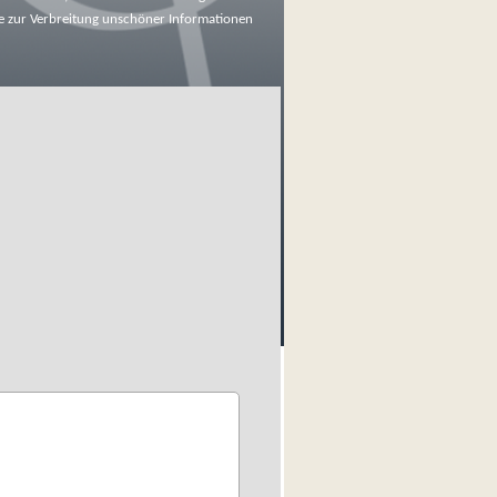
e zur Verbreitung unschöner Informationen